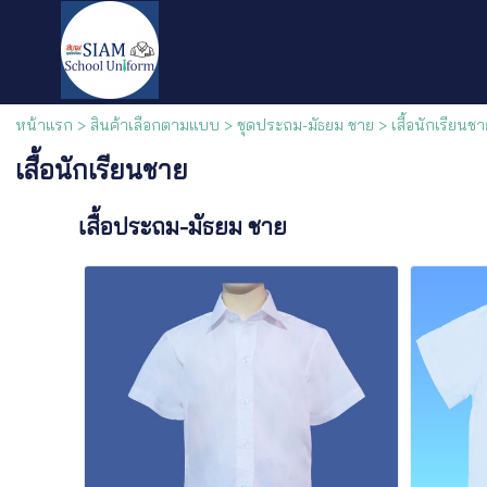
หน้าแรก
>
สินค้าเลือกตามแบบ
>
ชุดประถม-มัธยม ชาย
>
เสื้อนักเรียนช
เสื้อนักเรียนชาย
เสื้อประถม-มัธยม ชาย