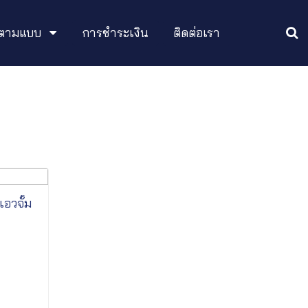
อกตามแบบ
การชำระเงิน
ติดต่อเรา
อวจั้ม