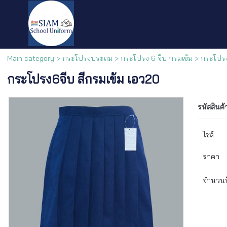
Main category
>
กระโปรงประถม
>
กระโปรง 6 จีบ กรมเข้ม
> กระโปรง
กระโปรง6จีบ สีกรมเข้ม เอว20
รหัสสินค้
ไซล์
ราคา
จำนวนที