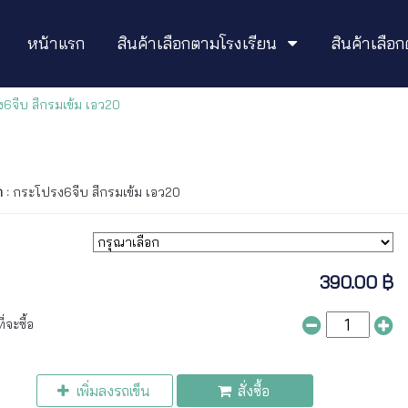
หน้าแรก
สินค้าเลือกตามโรงเรียน
สินค้าเลื
6จีบ สีกรมเข้ม เอว20
า :
กระโปรง6จีบ สีกรมเข้ม เอว20
390.00 ฿
่จะซื้อ
เพิ่มลงรถเข็น
สั่งซื้อ