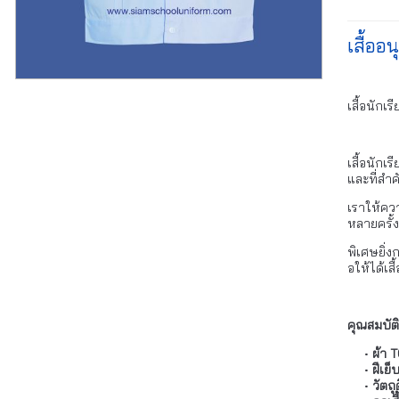
เสื้ออ
เสื้อนักเ
เสื้อนักเ
และที่สำ
เราให้ค
หลายครั้ง
พิเศษยิ่ง
อให้ได้เ
คุณสมบัติ
ผ้า 
ฝีเย
วัตถ