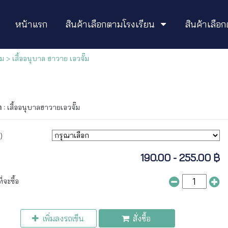
หน้าแรก
สินค้าเลือกตามโรงเรียน
สินค้าเลื
๊ม
> เสื้ออนุบาล ฮาวาย เอวจั๊ม
า :
เสื้ออนุบาลฮาวายเอวจั๊ม
)
190.00 - 255.00 ฿
่จะซื้อ
เพิ่มลงรถเข็น
สั่งซื้อ