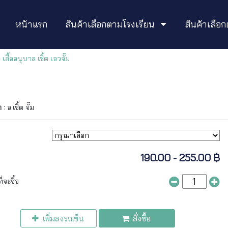
หน้าแรก
สินค้าเลือกตามโรงเรียน
สินค้าเลื
เสื้ออนุบาล เชิ้ต เอวจั๊ม
า :
อ.เชิ้ต จั๊ม
190.00 - 255.00 ฿
่จะซื้อ
เพิ่มลงรถเข็น
สั่งซื้อ