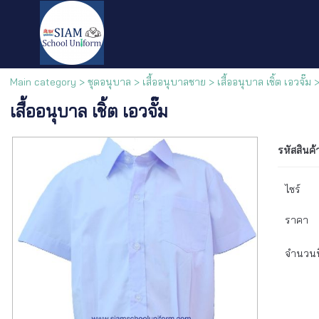
Main category
>
ชุดอนุบาล
>
เสื้ออนุบาลชาย
>
เสื้ออนุบาล เชิ้ต เอวจั๊ม
> 
เสื้ออนุบาล เชิ้ต เอวจั๊ม
รหัสสินค้
ไซร์
ราคา
จำนวนที