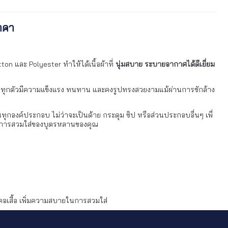
ราคา
ton และ Polyester ทำให้ได้เนื้อผ้าที่
นุ่มสบาย ระบายอากาศได้ดีเยี่ยม
กเรียนทุกตัวมีความแข็งแรง ทนทาน และคงรูปทรงสวยงามแม้ผ่านการซักล้าง
ทุกองค์ประกอบ ไม่ว่าจะเป็นด้าย กระดุม ซิป หรือส่วนประกอบอื่นๆ เพื่
รับการสวมใส่ของบุตรหลานของคุณ
คอเสื้อ เพิ่มความสบายในการสวมใส่