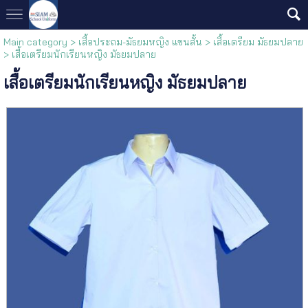
Main category
>
เสื้อประถม-มัธยมหญิง แขนสั้น
>
เสื้อเตรียม มัธยมปลาย
> เสื้อเตรียมนักเรียนหญิง มัธยมปลาย
เสื้อเตรียมนักเรียนหญิง มัธยมปลาย