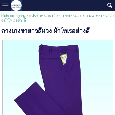
Main category
>
แฟนซี นานาชาติ
>
กก ขายาวม่วง
> กางเกงขายาวสีม่ว
ง ผ้าโทเรอย่างดี
กางเกงขายาวสีม่วง ผ้าโทเรอย่างดี