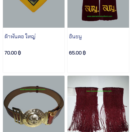
ผ้าพันคอ ใหญ่
อินธนู
70.00 ฿
65.00 ฿