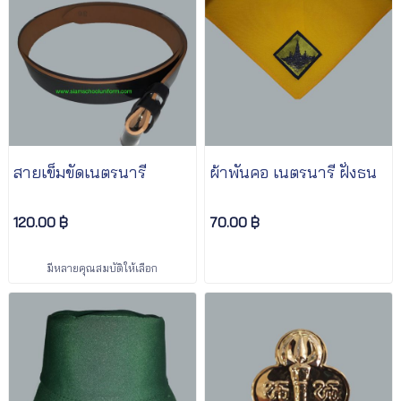
สายเข็มขัดเนตรนารี
ผ้าพันคอ เนตรนารี ฝั่งธน
120.00 ฿
70.00 ฿
มีหลายคุณสมบัติให้เลือก