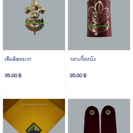
เข็มติดหมวก
วอกเกิ้ลหนัง
35.00 ฿
35.00 ฿