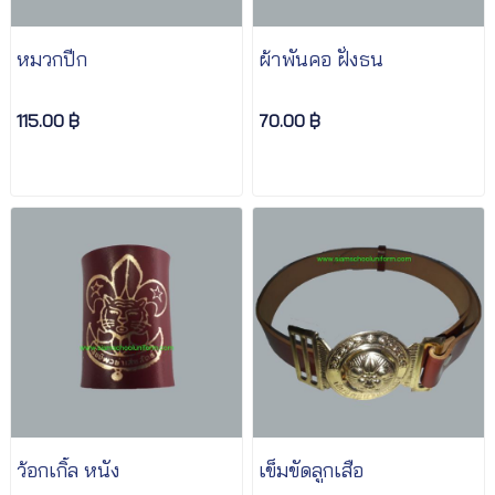
หมวกปีก
ผ้าพันคอ ฝั่งธน
115.00 ฿
70.00 ฿
ว้อกเกิ้ล หนัง
เข็มขัดลูกเสือ