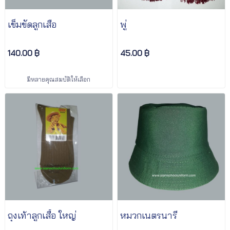
เข็มขัดลูกเสือ
พู่
140.00 ฿
45.00 ฿
มีหลายคุณสมบัติให้เลือก
ถุงเท้าลูกเสื้อ ใหญ่
หมวกเนตรนารี