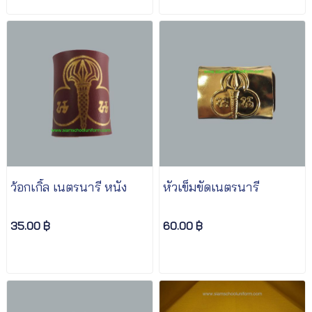
ว้อกเกิ้ล เนตรนารี หนัง
หัวเข็มขัดเนตรนารี
35.00 ฿
60.00 ฿