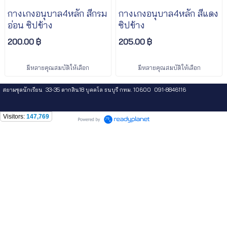
กางเกงอนุบาล4หลัก สีกรม
กางเกงอนุบาล4หลัก สีแดง
อ่อน ซิปข้าง
ซิปข้าง
200.00 ฿
205.00 ฿
มีหลายคุณสมบัติให้เลือก
มีหลายคุณสมบัติให้เลือก
สยามชุดนักเรียน 33-35 ตากสิน18 บุคคโล ธนบุรี กทม. 10600 091-8846116
Visitors:
147,769