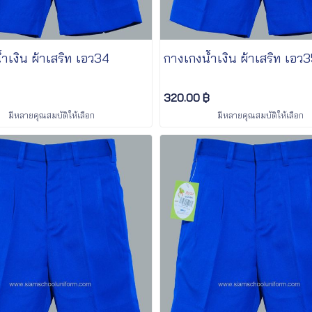
ำเงิน ผ้าเสริท เอว34
กางเกงน้ำเงิน ผ้าเสริท เอว
320.00 ฿
มีหลายคุณสมบัติให้เลือก
มีหลายคุณสมบัติให้เลือก