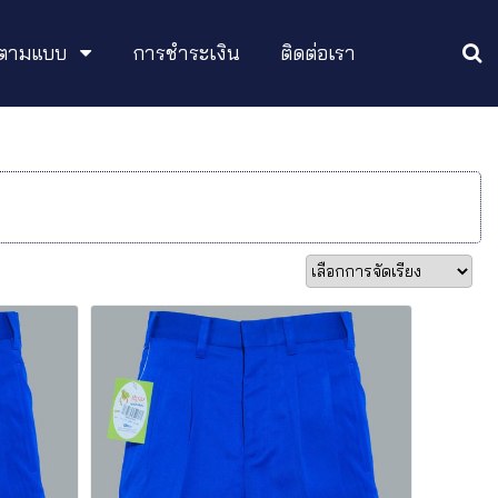
อกตามแบบ
การชำระเงิน
ติดต่อเรา