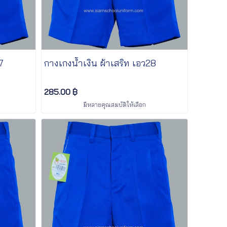
7
กางเกงน้ำเงิน ผ้าเสริท เอว28
285.00 ฿
มีหลายคุณสมบัติให้เลือก