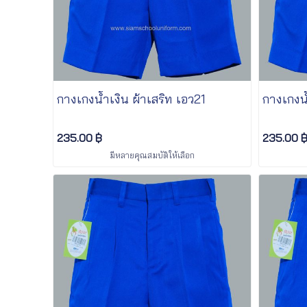
กางเกงน้ำเงิน ผ้าเสริท เอว21
กางเกงน้
235.00 ฿
235.00 
มีหลายคุณสมบัติให้เลือก