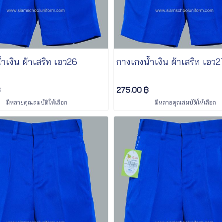
ำเงิน ผ้าเสริท เอว26
กางเกงน้ำเงิน ผ้าเสริท เอว2
฿
275.00 ฿
มีหลายคุณสมบัติให้เลือก
มีหลายคุณสมบัติให้เลือก