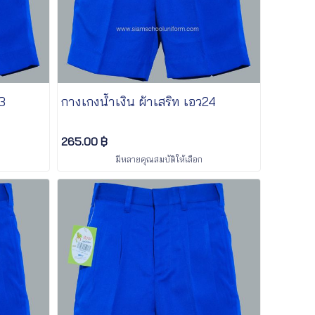
23
กางเกงน้ำเงิน ผ้าเสริท เอว24
265.00 ฿
มีหลายคุณสมบัติให้เลือก