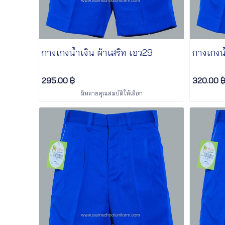
กางเกงน้ำเงิน ผ้าเสริท เอว29
กางเกงน้
295.00 ฿
320.00 
มีหลายคุณสมบัติให้เลือก