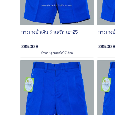
กางเกงน้ำเงิน ผ้าเสริท เอว25
กางเกงน้
265.00 ฿
265.00 
มีหลายคุณสมบัติให้เลือก