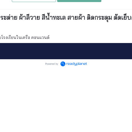
กระต่าย ผ้าลีวาย สีน้ำทะเล
สายผ้า ติดกระดุม ตัดเย็บ
ับโรงเรียนในเครือ คอนแวนต์