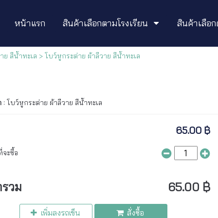
หน้าแรก
สินค้าเลือกตามโรงเรียน
สินค้าเลื
วาย สีน้ำทะเล
> โบว์หูกระต่าย ผ้าลีวาย สีน้ำทะเล
า :
โบว์หูกระต่าย ผ้าลีวาย สีน้ำทะเล
65.00 ฿
่จะซื้อ
ารวม
65.00 ฿
เพิ่มลงรถเข็น
สั่งซื้อ