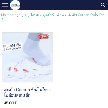
Main category
>
อุปกรณ์
>
ถุงเท้านักเรียน
>
ถุงเท้า Carson ข้อสั้น สีขา
ว
ถุงเท้า Carson ข้อสั้นสีขาว
ไนล่อนลอนเล็ก
45.00 ฿