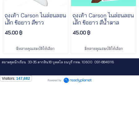
ถุงเท้า Carson ไนล่อนลอน
ถุงเท้า Carson ไนล่อนลอน
เล็ก ข้อยาว สีขาว
เล็ก ข้อยาว สีน้ำตาล
45.00 ฿
45.00 ฿
มีหลายคุณสมบัติให้เลือก
มีหลายคุณสมบัติให้เลือก
สยามชุดนักเรียน 33-35 ตากสิน18 บุคคโล ธนบุรี กทม. 10600 091-8846116
Visitors:
147,682